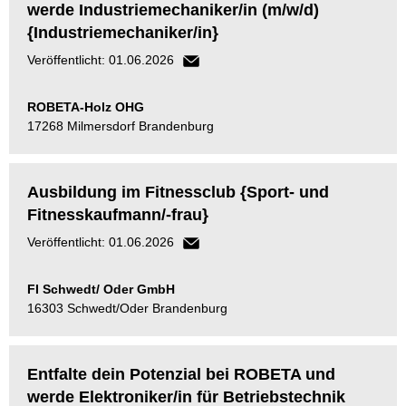
werde Industriemechaniker/in (m/w/d)
{Industriemechaniker/in}
Veröffentlicht: 01.06.2026
ROBETA-Holz OHG
17268 Milmersdorf Brandenburg
Ausbildung im Fitnessclub {Sport- und
Fitnesskaufmann/-frau}
Veröffentlicht: 01.06.2026
FI Schwedt/ Oder GmbH
16303 Schwedt/Oder Brandenburg
Entfalte dein Potenzial bei ROBETA und
werde Elektroniker/in für Betriebstechnik